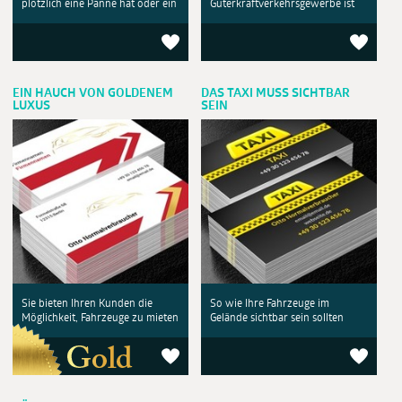
plötzlich eine Panne hat oder ein
Güterkraftverkehrsgewerbe ist
EIN HAUCH VON GOLDENEM
DAS TAXI MUSS SICHTBAR
LUXUS
SEIN
Sie bieten Ihren Kunden die
So wie Ihre Fahrzeuge im
Möglichkeit, Fahrzeuge zu mieten
Gelände sichtbar sein sollten