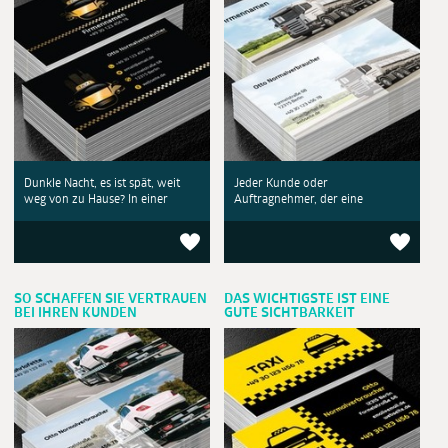
Dunkle Nacht, es ist spät, weit
Jeder Kunde oder
weg von zu Hause? In einer
Auftragnehmer, der eine
SO SCHAFFEN SIE VERTRAUEN
DAS WICHTIGSTE IST EINE
BEI IHREN KUNDEN
GUTE SICHTBARKEIT