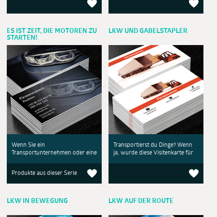
ES IST ZEIT, DIE MOTOREN ZU
LKW UND GABELSTAPLER
STARTEN!
Wenn Sie ein
Transportierst du Dinge? Wenn
Transportunternehmen oder eine
ja, wurde diese Visitenkarte für
Produkte aus dieser Serie
LKW IN BEWEGUNG
LKW AUF DER ROUTE