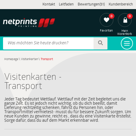
Kontakt
Leitfaden
Bewertungen(51)
Kundenbereich
0
0
Favoriten
Mein
Warenkorb
Homepage
\
Visitenkarten
\
Transport
Visitenkarten -
Transport
Jeder Tag bedeutet Wettlauf. Wettlauf mit der Zeit begleitet uns die
ganze Zeit. Es ist jedoch nicht wichtig, ob du dich beeilst, damit
Lieferung rechtzeitig schenken, fährst du Personen hin, oder
Transportmittel vermietest- musst du für bessere Zukunft sorgen. Um
neue Kunden zu gewinne, reicht es , dass du eine Visitenkarte erstellst.
Sorge dafür, dass du auf dem Markt erkennbar wird.