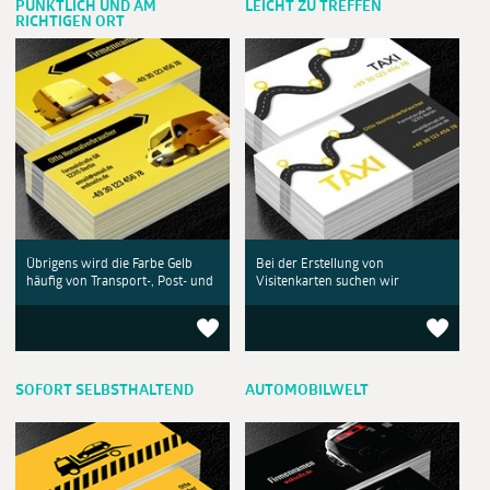
PÜNKTLICH UND AM
LEICHT ZU TREFFEN
RICHTIGEN ORT
Übrigens wird die Farbe Gelb
Bei der Erstellung von
häufig von Transport-, Post- und
Visitenkarten suchen wir
SOFORT SELBSTHALTEND
AUTOMOBILWELT