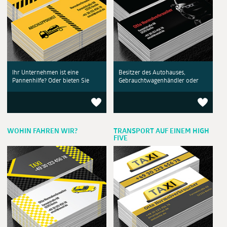
Ihr Unternehmen ist eine
Besitzer des Autohauses,
Pannenhilfe? Oder bieten Sie
Gebrauchtwagenhändler oder
WOHIN FAHREN WIR?
TRANSPORT AUF EINEM HIGH
FIVE