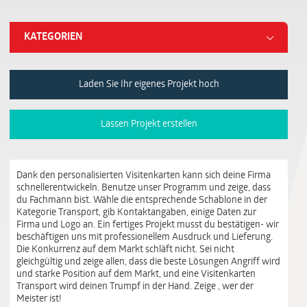
KATEGORIEN
Laden Sie Ihr eigenes Projekt hoch
Lassen Projekt erstellen
Dank den personalisierten Visitenkarten kann sich deine Firma
schnellerentwickeln. Benutze unser Programm und zeige, dass
du Fachmann bist. Wähle die entsprechende Schablone in der
Kategorie Transport, gib Kontaktangaben, einige Daten zur
Firma und Logo an. Ein fertiges Projekt musst du bestätigen- wir
beschäftigen uns mit professionellem Ausdruck und Lieferung.
Die Konkurrenz auf dem Markt schläft nicht. Sei nicht
gleichgültig und zeige allen, dass die beste Lösungen Angriff wird
und starke Position auf dem Markt, und eine Visitenkarten
Transport wird deinen Trumpf in der Hand. Zeige , wer der
Meister ist!