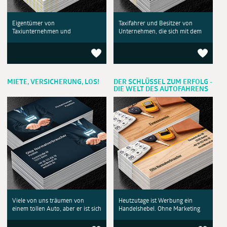
Eigentümer von
Taxifahrer und Besitzer von
Taxiunternehmen und
Unternehmen, die sich mit dem
MIETE, VERSICHERUNG, LOS!
DER SCHLÜSSEL ZUM ERFOLG -
DIE WELT DES AUTOFAHRENS
Viele von uns träumen von
Heutzutage ist Werbung ein
einem tollen Auto, aber er ist sich
Handelshebel. Ohne Marketing