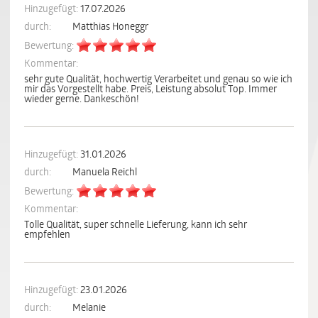
Hinzugefügt:
17.07.2026
durch:
Matthias Honeggr
Bewertung:
Kommentar:
sehr gute Qualität, hochwertig Verarbeitet und genau so wie ich
mir das Vorgestellt habe. Preis, Leistung absolut Top. Immer
wieder gerne. Dankeschön!
Hinzugefügt:
31.01.2026
durch:
Manuela Reichl
Bewertung:
Kommentar:
Tolle Qualität, super schnelle Lieferung, kann ich sehr
empfehlen
Hinzugefügt:
23.01.2026
durch:
Melanie