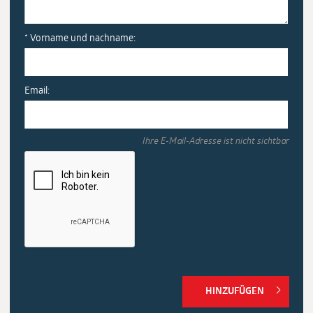
* Vorname und nachname:
Email:
Ihre E-Mail-Adresse ist nicht sichtbar
HINZUFÜGEN