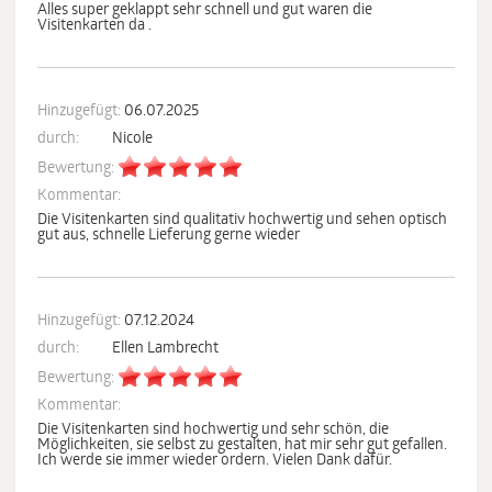
Alles super geklappt sehr schnell und gut waren die
Visitenkarten da .
Hinzugefügt:
06.07.2025
durch:
Nicole
Bewertung:
Kommentar:
Die Visitenkarten sind qualitativ hochwertig und sehen optisch
gut aus, schnelle Lieferung gerne wieder
Hinzugefügt:
07.12.2024
durch:
Ellen Lambrecht
Bewertung:
Kommentar:
Die Visitenkarten sind hochwertig und sehr schön, die
Möglichkeiten, sie selbst zu gestalten, hat mir sehr gut gefallen.
Ich werde sie immer wieder ordern. Vielen Dank dafür.