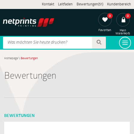
Kontakt
Leitfaden
Bewertungen(51)
Kundenbereich
0
0
Favoriten
Mein
Warenkorb
Homepage
\
Bewertungen
Bewertungen
BEWERTUNGEN