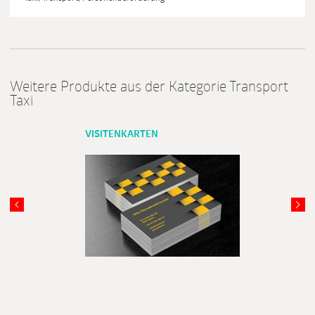
Weitere Produkte aus der Kategorie Transport
Taxi
VISITENKARTEN