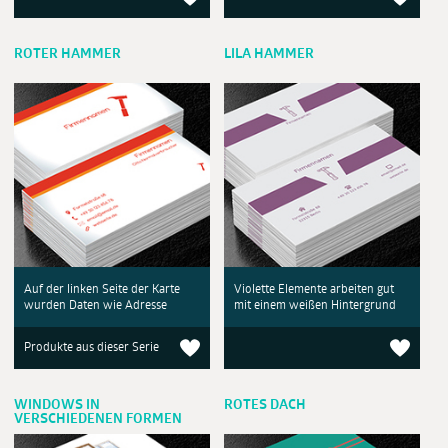
ROTER HAMMER
LILA HAMMER
Auf der linken Seite der Karte
Violette Elemente arbeiten gut
wurden Daten wie Adresse
mit einem weißen Hintergrund
Produkte aus dieser Serie
WINDOWS IN
ROTES DACH
VERSCHIEDENEN FORMEN