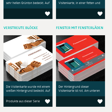
sehr hellen Grünton bedeckt. Auf
Visitenkarte, in einer fetten und
VERSTREUTE BLÖCKE
FENSTER MIT FENSTERLÄDEN
Die Visitenkarte wurde mit einem
Der Hintergrund dieser
weißen Hintergrund bedeckt. Auf
Visitenkarte ist rot. Am unteren
Produkte aus dieser Serie