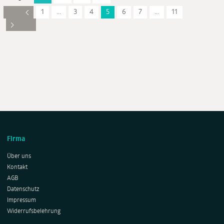
1
...
3
4
5
6
7
...
11
Firma
Über uns
Kontakt
AGB
Datenschutz
Impressum
Widerrufsbelehrung