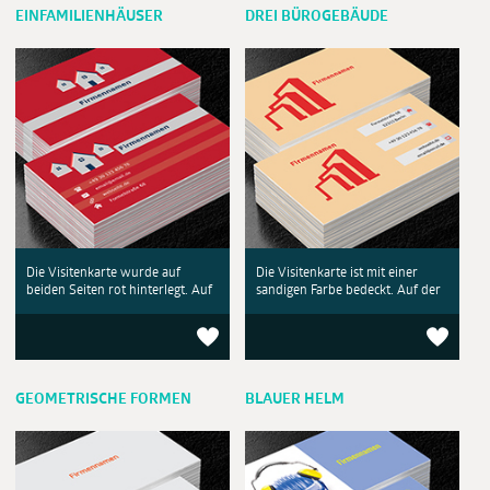
EINFAMILIENHÄUSER
DREI BÜROGEBÄUDE
Die Visitenkarte wurde auf
Die Visitenkarte ist mit einer
beiden Seiten rot hinterlegt. Auf
sandigen Farbe bedeckt. Auf der
GEOMETRISCHE FORMEN
BLAUER HELM