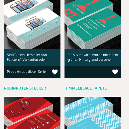
Sind Sie ein Hersteller von
Die Visitenkarte wurde mit einem
Fenstern? Verkaufen oder
grünen Hintergrund versehen
Produkte aus dieser Serie
RUBINROTER STECKER
HIMMELBLAUE TAPETE