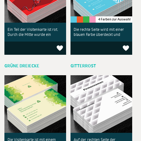
4 Farben zur Auswahl
Ein Teil der Visitenkarte ist rot.
Die rechte Seite wird mit einer
Durch die Mitte wurde ein
blauen Farbe überdeckt und
GRÜNE DREIECKE
GITTERROST
Die Visitenkarte ist mit einem
Auf der rechten Seite der