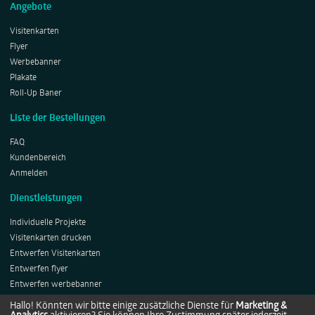
Angebote
Visitenkarten
Flyer
Werbebanner
Plakate
Roll-Up Baner
Liste der Bestellungen
FAQ
Kundenbereich
Anmelden
Dienstleistungen
Individuelle Projekte
Visitenkarten drucken
Entwerfen Visitenkarten
Entwerfen flyer
Entwerfen werbebanner
Entwerfen Plakates
Hallo! Könnten wir bitte einige zusätzliche Dienste für
Marketing &