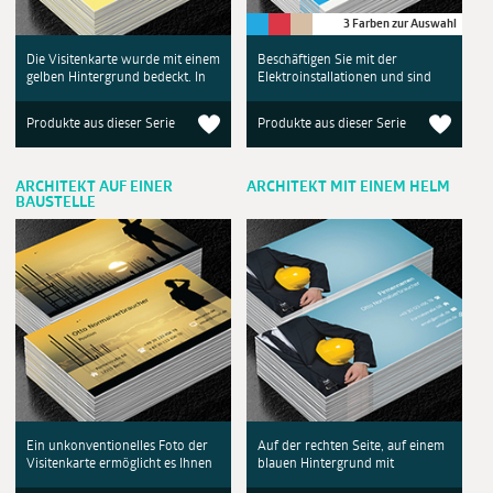
3 Farben zur Auswahl
Die Visitenkarte wurde mit einem
Beschäftigen Sie mit der
gelben Hintergrund bedeckt. In
Elektroinstallationen und sind
Produkte aus dieser Serie
Produkte aus dieser Serie
ARCHITEKT AUF EINER
ARCHITEKT MIT EINEM HELM
BAUSTELLE
Ein unkonventionelles Foto der
Auf der rechten Seite, auf einem
Visitenkarte ermöglicht es Ihnen
blauen Hintergrund mit