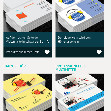
Auf der rechten Seite der
Der blaue Helm wird von
Visitenkarte in schwarzer Schrift
Höhenarbeitern
Produkte aus dieser Serie
BAUZUBEHÖR
PROFESSIONELLES
MULTIMETER