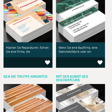
Machen Sie Reparaturen, führen
Wenn Sie eine Baufirma, eine
Sie eine Firma, die
Steinmetzfabrik oder ein
GEH DIE TREPPE HINUNTER
MIT DER KUNST DES
DEKORATEURS