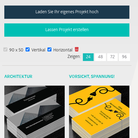
Laden Sie Ihr eigenes Projekt hoch
Lassen Projekt erstellen
90 x 50
Vertikal
Horizontal
Zeigen:
24
48
72
96
ARCHITEKTUR
VORSICHT, SPANNUNG!