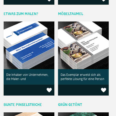
ETWAS ZUM MALEN?
MÖBELTAUMEL
Die Inhaber von Unternehmen,
Das Exemplar erweist sich als
die Maler- und
perfekte Lösung für eine Person
BUNTE PINSELSTRICHE
GRÜN GETÖNT