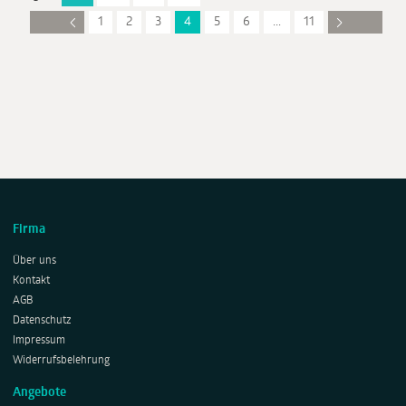
1
2
3
4
5
6
...
11
Firma
Über uns
Kontakt
AGB
Datenschutz
Impressum
Widerrufsbelehrung
Angebote