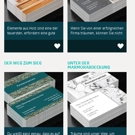
Elemente aus Holz sind eine der
Wenn Sie von einer erfolgreichen
teuersten, erfordern eine gute
Firma träumen, können Sie nicht
DER WEG ZUM SIEG
UNTER DER
MARMORABDECKUNG
Du weißt ganz genau, dass es auf
Träume sind unser Weg, um