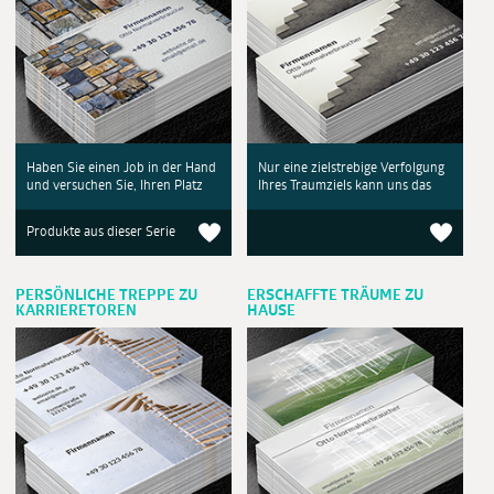
Haben Sie einen Job in der Hand
Nur eine zielstrebige Verfolgung
und versuchen Sie, Ihren Platz
Ihres Traumziels kann uns das
Produkte aus dieser Serie
PERSÖNLICHE TREPPE ZU
ERSCHAFFTE TRÄUME ZU
KARRIERETOREN
HAUSE