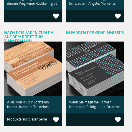
diesem Weg keine Rückkehr gibt
Schwächen, Ängste, Momente
NACH DEM FADEN ZUM BALL,
IN FARBEN DES GEHEIMNISSES
AUF DEM BRETT ZUM
ZIMMERMANN
Alles, was du dir vorstellen
Wenn Sie magische Formen
kannst, kann ein Teil deines
lieben und Erfolg in der Branche
Produkte aus dieser Serie