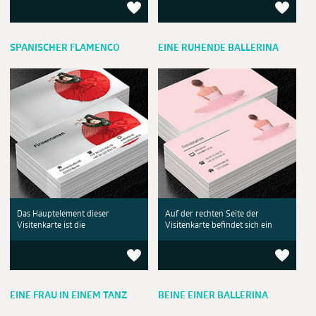
SPANISCHER FLAMENCO
EINE RUHENDE BALLERINA
Das Hauptelement dieser
Auf der rechten Seite der
Visitenkarte ist die
Visitenkarte befindet sich ein
EINE FRAU IN EINEM TANZ
BEINE EINER BALLERINA