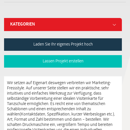
KATEGORIEN
Laden Sie Ihr eigenes Projekt hoch
Lassen Projekt erstellen
Wir setzen auf Eigenart deswegen verbreiten wir Marketing-
Fressstyle. Auf unserer Seite stellen wir ein praktische, sehr
intuitives und einfaches Werkzeug zur Verfügung, dass
selbständige Vorbereitung einer idealen Visitenkarte für
Tanzschule ermöglichen. Es reicht eine von thematischen
Schablonen und einen entsprechenden Inhalt zu
wählen(Kontaktdaten, Spezifikation, kurzer Werbeslogan etc.),
Art, Format und Zahl bestimmen und dann – bestellen. Wir
schalten Druckmaschine ein, vergrößern Tempo und bereiten