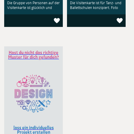
Die Gruppe von Personen auf der
Die Visitenkarte ist für Tanz- und
Visitenkarte ist glücklich und
Ballettschulen konzipiert. Foto
Hast du nicht das richtige
Muster für dich gefunden?
lass ein individuelles
Projekt erstellen