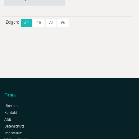
Zeigen:
24
48
72
96
Firma
Über uns
Kontakt
AGB
Datenschutz
Impressum