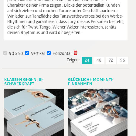
professionelle Visitenkarten vor, die einen individuellen
Charakter deiner Firma zeigen , Blicke der potentiellen Kunden
auf sich ziehen und machen Furore unter Geschäftspartnern.
Wir laden zur Tanzfläche des Tanzwettbewerbes bei den Werbe-
Rhythmen und garantieren, dass Jury, die aus Personen besteht,
die sich für Twist, Tango, Wiener Walzer interessieren, schätz
deinen Rhythmus und wird dir begleiten.
90 x 50
Vertikal
Horizontal
Zeigen:
24
48
72
96
KLASSEN GEGEN DIE
GLÜCKLICHE MOMENTE
SCHWERKRAFT
EINRAHMEN