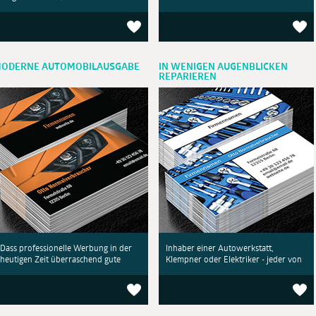
ODERNE AUTOMOBILAUSGABE
IN WENIGEN AUGENBLICKEN
REPARIEREN
Dass professionelle Werbung in der
Inhaber einer Autowerkstatt,
heutigen Zeit überraschend gute
Klempner oder Elektriker - jeder von