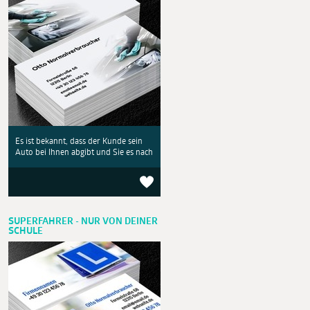
Es ist bekannt, dass der Kunde sein
Auto bei Ihnen abgibt und Sie es nach
SUPERFAHRER - NUR VON DEINER
SCHULE