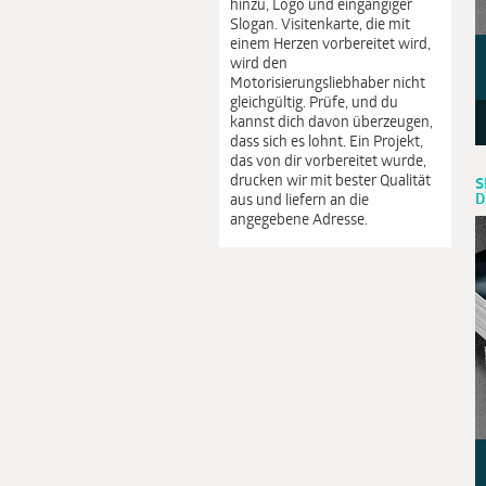
hinzu, Logo und eingängiger
Slogan. Visitenkarte, die mit
einem Herzen vorbereitet wird,
wird den
Motorisierungsliebhaber nicht
gleichgültig. Prüfe, und du
kannst dich davon überzeugen,
dass sich es lohnt. Ein Projekt,
das von dir vorbereitet wurde,
drucken wir mit bester Qualität
S
D
aus und liefern an die
angegebene Adresse.