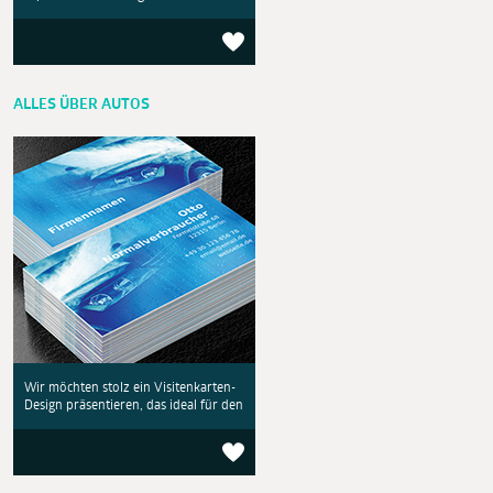
ALLES ÜBER AUTOS
Wir möchten stolz ein Visitenkarten-
Design präsentieren, das ideal für den