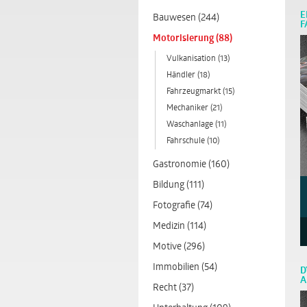
E
Bauwesen (244)
F
Motorisierung (88)
Vulkanisation (13)
Händler (18)
Fahrzeugmarkt (15)
Mechaniker (21)
Waschanlage (11)
Fahrschule (10)
Gastronomie (160)
Bildung (111)
Fotografie (74)
Medizin (114)
Motive (296)
Immobilien (54)
D
A
Recht (37)