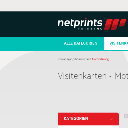
ALLE KATEGORIEN
VISITENK
Homepage
\
Visitenkarten
\
Motorisierung
Visitenkarten - Mo
KATEGORIEN