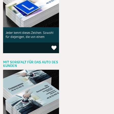
Jeder kennt dieses Zeichen. Sowohl
für diejenigen, die von einem
MIT SORGFALT FÜR DAS AUTO DES
KUNDEN