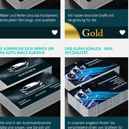
Räder und Reifen sind das Fundament
Wir haben eine tolle Grafik mit
eines jeden Fahrzeugs, und qualitativ
Vergoldung für die
IE KÜMMERN SICH IMMER UM
DAS KLIMA KÜHLEN - IHRE
AS AUTO IHRES KUNDEN
SPEZIALITÄT
Sie sind in der Automobilbranche
In unserem Angebot finden Sie
tätig und wissen, wie Sie sich um
verschiedene Arten von Grafiken für