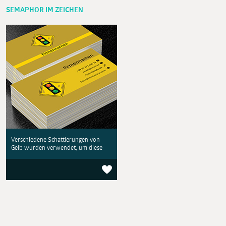
SEMAPHOR IM ZEICHEN
Verschiedene Schattierungen von
Gelb wurden verwendet, um diese