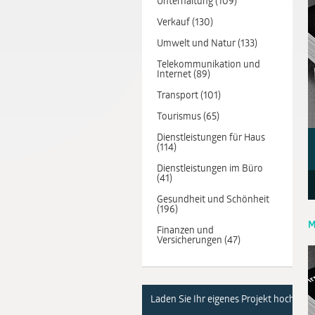
Unterhaltung (109)
Verkauf (130)
Umwelt und Natur (133)
Telekommunikation und
Internet (89)
Transport (101)
Tourismus (65)
Dienstleistungen für Haus
(114)
Dienstleistungen im Büro
(41)
Gesundheit und Schönheit
(196)
M
Finanzen und
Versicherungen (47)
Laden Sie Ihr eigenes Projekt hoch