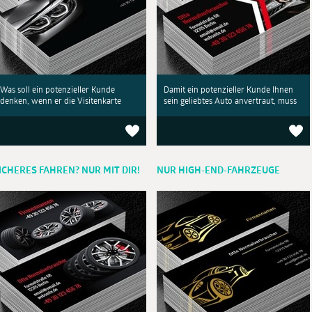
Was soll ein potenzieller Kunde
Damit ein potenzieller Kunde Ihnen
denken, wenn er die Visitenkarte
sein geliebtes Auto anvertraut, muss
ICHERES FAHREN? NUR MIT DIR!
NUR HIGH-END-FAHRZEUGE