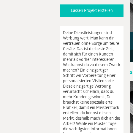
Lassen Projekt erstellen
Deine Dienstleistungen sind
Werbung wert. Man kann dir
vertrauen ohne Sorge um teure
Geräte. Das ist die beste Zeit,
damit sich für einen Kunden
mehr als vorher interessieren.
Was kannst du zu diesem Zweck
machen? Ein einzigartiger
S
Schritt wir Vorbereitung einer
personalisierten Visitenkarte.
Diese einzigartige Werbung
verursacht sicherlich, dass du
mehr Kunden gewinnst, Du
brauchst keine spezialisierte
Grafiker, damit ein Meisterstück
erstellen- du kennst diesen
Markt, deshalb mach dich an die
Arbeit! Wähle ein Muster, füge
die wichtigsten Informationen