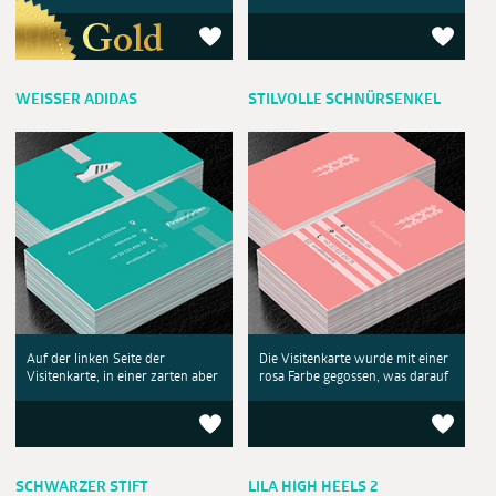
WEISSER ADIDAS
STILVOLLE SCHNÜRSENKEL
Auf der linken Seite der
Die Visitenkarte wurde mit einer
Visitenkarte, in einer zarten aber
rosa Farbe gegossen, was darauf
SCHWARZER STIFT
LILA HIGH HEELS 2