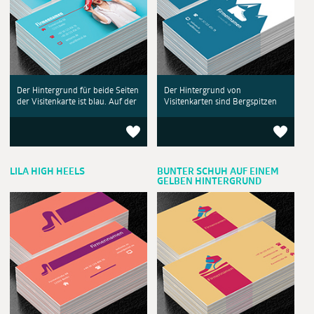
Der Hintergrund für beide Seiten
Der Hintergrund von
der Visitenkarte ist blau. Auf der
Visitenkarten sind Bergspitzen
LILA HIGH HEELS
BUNTER SCHUH AUF EINEM
GELBEN HINTERGRUND