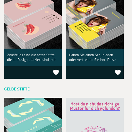
Zweifellos sind die roten Stifte,
Haben Sie einen Schuhladen
die im Design platziert sind, mit
oder vertreiben Sie ihn? Diese
GELBE STIFTE
Hast du nicht das richtige
Muster für dich gefunden?