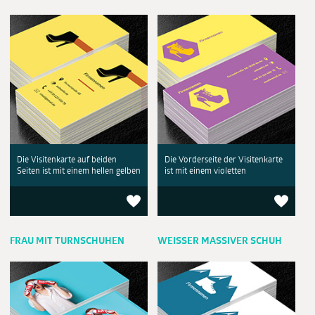
Die Visitenkarte auf beiden
Die Vorderseite der Visitenkarte
Seiten ist mit einem hellen gelben
ist mit einem violetten
FRAU MIT TURNSCHUHEN
WEISSER MASSIVER SCHUH