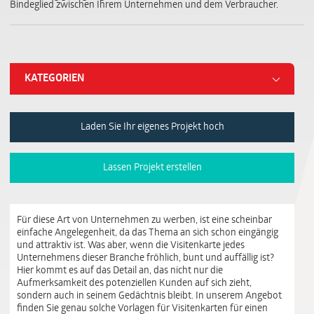
Bindeglied zwischen Ihrem Unternehmen und dem Verbraucher.
KATEGORIEN
Laden Sie Ihr eigenes Projekt hoch
Lassen Projekt erstellen
Für diese Art von Unternehmen zu werben, ist eine scheinbar
einfache Angelegenheit, da das Thema an sich schon eingängig
und attraktiv ist. Was aber, wenn die Visitenkarte jedes
Unternehmens dieser Branche fröhlich, bunt und auffällig ist?
Hier kommt es auf das Detail an, das nicht nur die
Aufmerksamkeit des potenziellen Kunden auf sich zieht,
sondern auch in seinem Gedächtnis bleibt. In unserem Angebot
finden Sie genau solche Vorlagen für Visitenkarten für einen