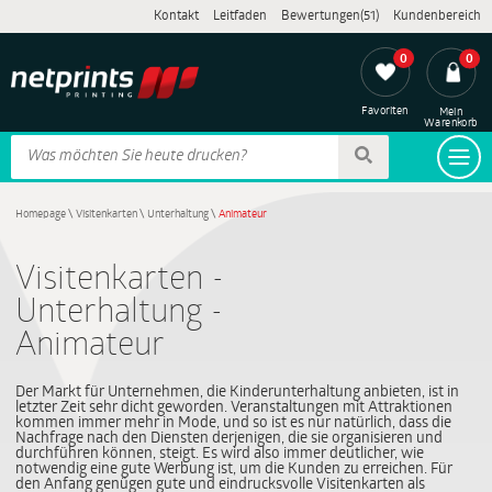
Kontakt
Leitfaden
Bewertungen(51)
Kundenbereich
0
0
Favoriten
Mein
Warenkorb
Homepage
\
Visitenkarten
\
Unterhaltung
\
Animateur
Visitenkarten -
Unterhaltung -
Animateur
Der Markt für Unternehmen, die Kinderunterhaltung anbieten, ist in
letzter Zeit sehr dicht geworden. Veranstaltungen mit Attraktionen
kommen immer mehr in Mode, und so ist es nur natürlich, dass die
Nachfrage nach den Diensten derjenigen, die sie organisieren und
durchführen können, steigt. Es wird also immer deutlicher, wie
notwendig eine gute Werbung ist, um die Kunden zu erreichen. Für
den Anfang genügen gute und eindrucksvolle Visitenkarten als