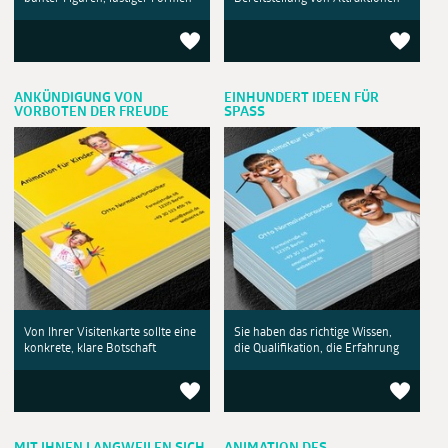
ANKÜNDIGUNG VON
EINHUNDERT IDEEN FÜR
VORBOTEN DER FREUDE
SPASS
Von Ihrer Visitenkarte sollte eine
Sie haben das richtige Wissen,
konkrete, klare Botschaft
die Qualifikation, die Erfahrung