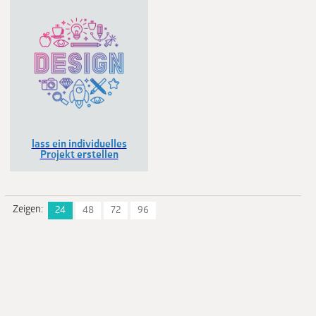
lass ein individuelles
Projekt erstellen
Zeigen:
24
48
72
96