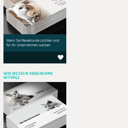
Wenn Sie Rassehunde züchten und
für Ihr Unternehmen werben
WIR WECKEN ANGENEHME
GEFÜHLE