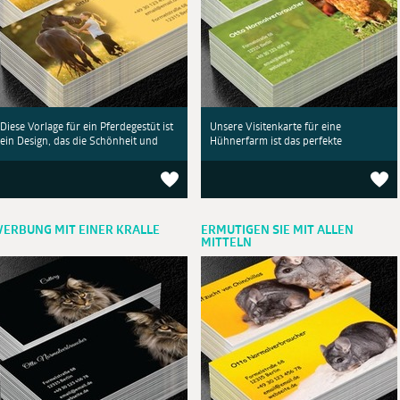
Diese Vorlage für ein Pferdegestüt ist
Unsere Visitenkarte für eine
ein Design, das die Schönheit und
Hühnerfarm ist das perfekte
ERBUNG MIT EINER KRALLE
ERMUTIGEN SIE MIT ALLEN
MITTELN