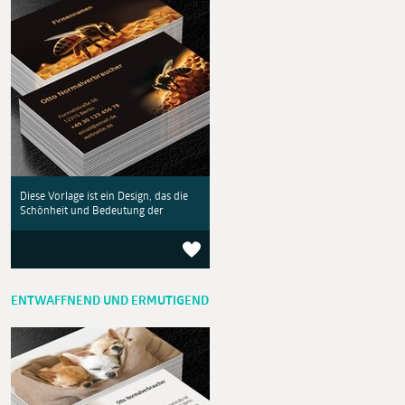
Diese Vorlage ist ein Design, das die
Schönheit und Bedeutung der
ENTWAFFNEND UND ERMUTIGEND