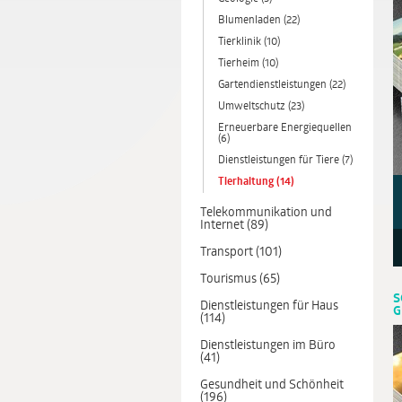
Blumenladen (22)
Tierklinik (10)
Tierheim (10)
Gartendienstleistungen (22)
Umweltschutz (23)
Erneuerbare Energiequellen
(6)
Dienstleistungen für Tiere (7)
Tierhaltung (14)
Telekommunikation und
Internet (89)
Transport (101)
Tourismus (65)
S
Dienstleistungen für Haus
G
(114)
Dienstleistungen im Büro
(41)
Gesundheit und Schönheit
(196)