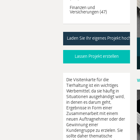
Finanzen und
Versicherungen (47)
Laden Sie Ihr eigenes Projekt hoch
Lassen Projekt erstellen
Die Visitenkarte für die
W
Tierhaltung ist ein wichtiges
Werbemittel, da sie häufig in
Situationen ausgehändigt wird,
in denen es darum geht,
Ergebnisse in Form einer
Zusammenarbeit mit einem
neuen Auftragnehmer oder der
Gewinnung einer
Kundengruppe zu erzielen. Sie
sollte daher thematische