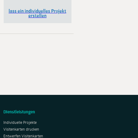
lass ein individuelles Projekt
erstellen
Dienstleistungen
Individuelle Projekte
Visitenkarten drucken
Entwerfen Visitenkarten