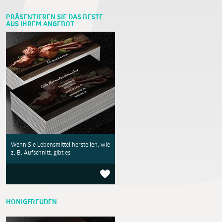
PRÄSENTIEREN SIE DAS BESTE
AUS IHREM ANGEBOT
Wenn Sie Lebensmittel herstellen, wie
z. B. Aufschnitt, gibt es
HONIGFREUDEN