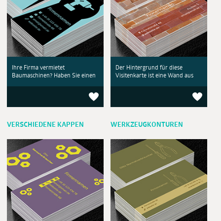
Ihre Firma vermietet
Der Hintergrund für diese
Baumaschinen? Haben Sie einen
Visitenkarte ist eine Wand aus
VERSCHIEDENE KAPPEN
WERKZEUGKONTUREN