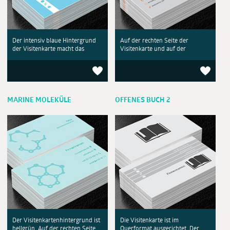
Der intensiv blaue Hintergrund
Auf der rechten Seite der
der Visitenkarte macht das
Visitenkarte und auf der
MARINE MOLEKÜLE
OFFENES BUCH 2
Der Visitenkartenhintergrund ist
Die Visitenkarte ist im
hellgrün. Auf der rechten Seite
Querformat ausgerichtet. Der