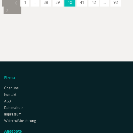
1
...
38
39
40
41
42
...
92
Firma
Über uns
Kontakt
AGB
Datenschutz
Impressum
Widerrufsbelehrung
Angebote