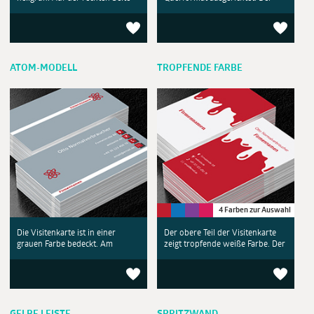
ATOM-MODELL
TROPFENDE FARBE
4 Farben zur Auswahl
Die Visitenkarte ist in einer
Der obere Teil der Visitenkarte
grauen Farbe bedeckt. Am
zeigt tropfende weiße Farbe. Der