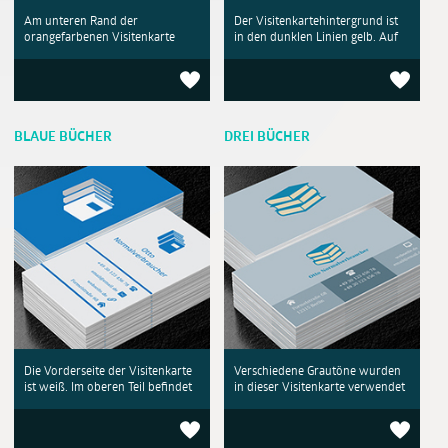
Am unteren Rand der
Der Visitenkartehintergrund ist
orangefarbenen Visitenkarte
in den dunklen Linien gelb. Auf
BLAUE BÜCHER
DREI BÜCHER
Die Vorderseite der Visitenkarte
Verschiedene Grautöne wurden
ist weiß. Im oberen Teil befindet
in dieser Visitenkarte verwendet