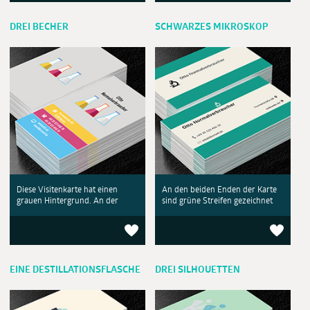
DREI BECHER
SCHWARZES MIKROSKOP
Diese Visitenkarte hat einen
An den beiden Enden der Karte
grauen Hintergrund. An der
sind grüne Streifen gezeichnet
EINE DESTILLATIONSFLASCHE
DREI SILHOUETTEN