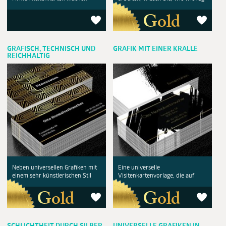
GRAFISCH, TECHNISCH UND
GRAFIK MIT EINER KRALLE
REICHHALTIG
Neben universellen Grafiken mit
Eine universelle
einem sehr künstlerischen Stil
Visitenkartenvorlage, die auf