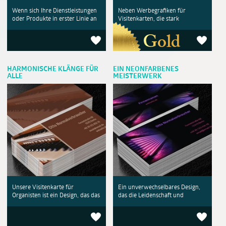
Wenn sich Ihre Dienstleistungen
Neben Werbegrafiken für
oder Produkte in erster Linie an
Visitenkarten, die stark
HARMONISCHE KLÄNGE FÜR
EIN NEONFARBENES
ALLE
MEISTERWERK
Unsere Visitenkarte für
Ein unverwechselbares Design,
Organisten ist ein Design, das das
das die Leidenschaft und