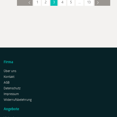
1
2
3
4
5
...
13
Firma
Über uns
Kontakt
AGB
Datenschutz
Impressum
Widerrufsbelehrung
Angebote