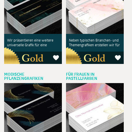
Wir präsentieren eine weitere
Neben typischen Branchen- und
universelle Grafik für eine
Themengrafiken erstellen wir für
MODISCHE
FÜR FRAUEN IN
PFLANZENGRAFIKEN
PASTELLFARBEN