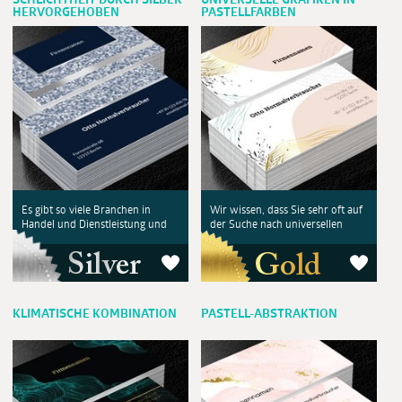
SCHLICHTHEIT DURCH SILBER
UNIVERSELLE GRAFIKEN IN
HERVORGEHOBEN
PASTELLFARBEN
Es gibt so viele Branchen in
Wir wissen, dass Sie sehr oft auf
Handel und Dienstleistung und
der Suche nach universellen
KLIMATISCHE KOMBINATION
PASTELL-ABSTRAKTION