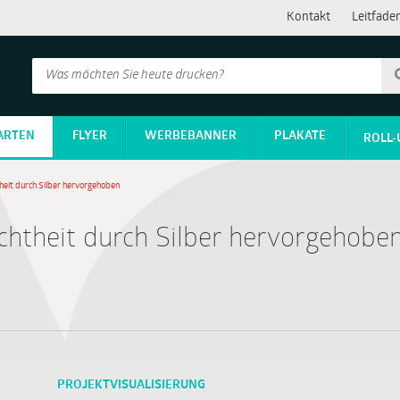
Kontakt
Leitfade
ARTEN
FLYER
WERBEBANNER
PLAKATE
ROLL-
theit durch Silber hervorgehoben
ichtheit durch Silber hervorgehobe
PROJEKTVISUALISIERUNG