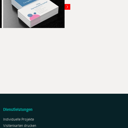
Dienstleistungen
Individuelle Projekte
Visitenkarten drucken