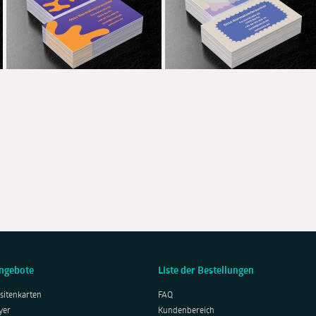
ngebote
Liste der Bestellungen
sitenkarten
FAQ
yer
Kundenbereich