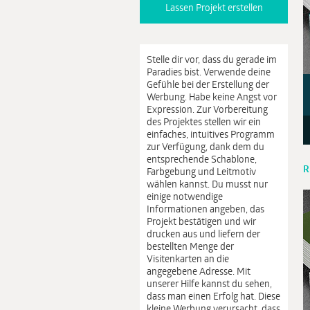
Lassen Projekt erstellen
Stelle dir vor, dass du gerade im
Paradies bist. Verwende deine
Gefühle bei der Erstellung der
Werbung. Habe keine Angst vor
Expression. Zur Vorbereitung
des Projektes stellen wir ein
einfaches, intuitives Programm
zur Verfügung, dank dem du
entsprechende Schablone,
R
Farbgebung und Leitmotiv
wählen kannst. Du musst nur
einige notwendige
Informationen angeben, das
Projekt bestätigen und wir
drucken aus und liefern der
bestellten Menge der
Visitenkarten an die
angegebene Adresse. Mit
unserer Hilfe kannst du sehen,
dass man einen Erfolg hat. Diese
kleine Werbung verursacht, dass