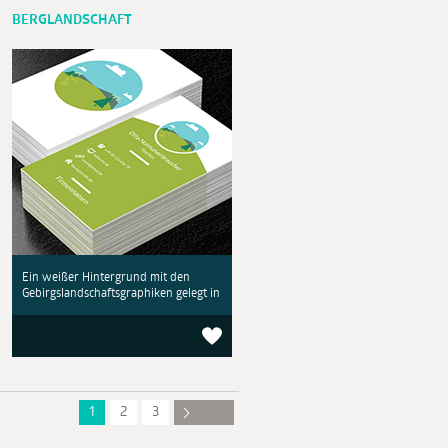
BERGLANDSCHAFT
Ein weißer Hintergrund mit den
Gebirgslandschaftsgraphiken gelegt in
1
2
3