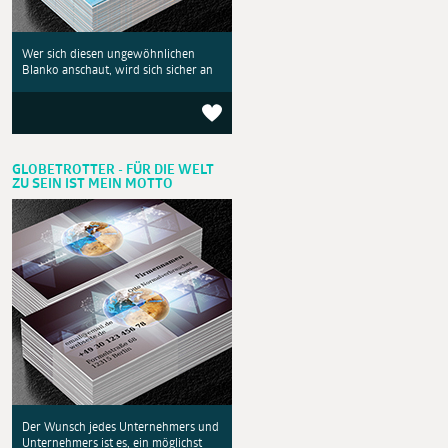
Wer sich diesen ungewöhnlichen
Blanko anschaut, wird sich sicher an
GLOBETROTTER - FÜR DIE WELT
ZU SEIN IST MEIN MOTTO
Der Wunsch jedes Unternehmers und
Unternehmers ist es, ein möglichst