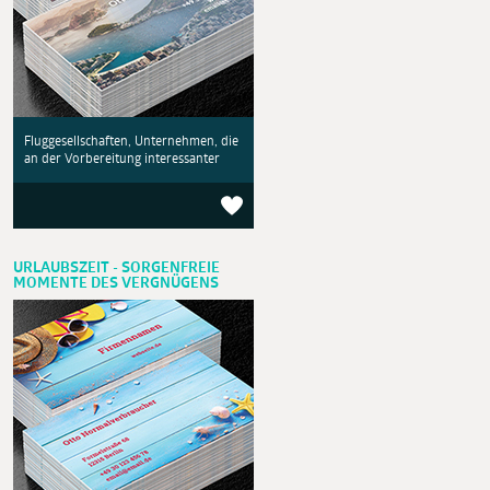
Fluggesellschaften, Unternehmen, die
an der Vorbereitung interessanter
URLAUBSZEIT - SORGENFREIE
MOMENTE DES VERGNÜGENS