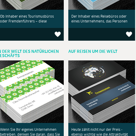
Ob Inhaber eines Tourismusbüros
Der Inhaber eines Reisebüros oder
oder Fremdenführers – diese
eines Unternehmens, das Personen
N DER WELT DES NATÜRLICHEN
AUF REISEN UM DIE WELT
ESCHÄFTS
Wenn Sie Ihr eigenes Unternehmen
Heute zählt nicht nur der Preis -
betreiben, denken Sie daran, dass Sie
ebenso wichtig wie die Attraktivität