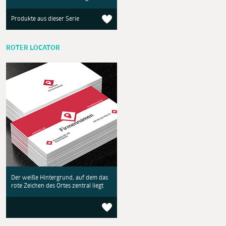
Produkte aus dieser Serie
ROTER LOCATOR
Der weiße Hintergrund, auf dem das
rote Zeichen des Ortes zentral liegt