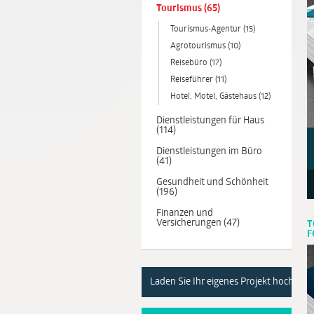
Tourismus (65)
Tourismus-Agentur (15)
Agrotourismus (10)
Reisebüro (17)
Reiseführer (11)
Hotel, Motel, Gästehaus (12)
Dienstleistungen für Haus
(114)
Dienstleistungen im Büro
(41)
Gesundheit und Schönheit
(196)
Finanzen und
Versicherungen (47)
T
F
Laden Sie Ihr eigenes Projekt hoch