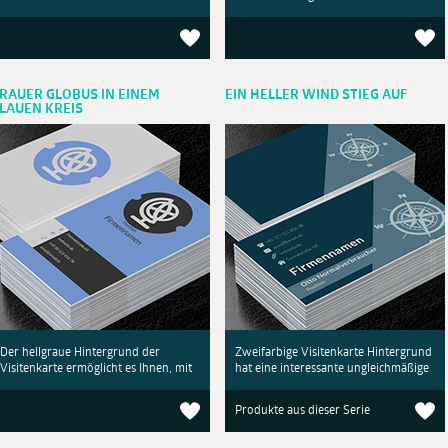
RAUER GLOBUS IN EINEM
EIN HELLER WIND STIEG AUF
LAUEN KREIS
Der hellgraue Hintergrund der
Zweifarbige Visitenkarte Hintergrund
Visitenkarte ermöglicht es Ihnen, mit
hat eine interessante ungleichmäßige
Produkte aus dieser Serie