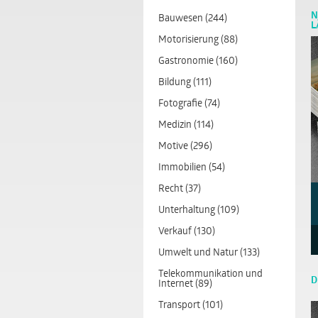
N
Bauwesen (244)
L
Motorisierung (88)
Gastronomie (160)
Bildung (111)
Fotografie (74)
Medizin (114)
Motive (296)
Immobilien (54)
Recht (37)
Unterhaltung (109)
Verkauf (130)
Umwelt und Natur (133)
Telekommunikation und
D
Internet (89)
Transport (101)