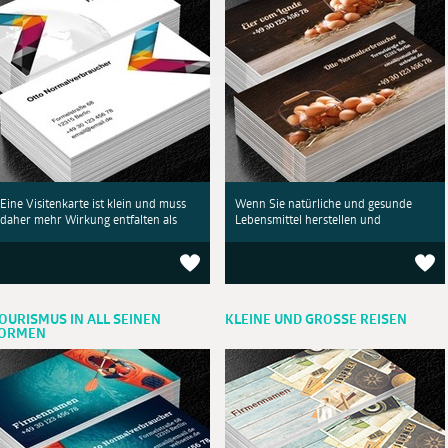
Eine Visitenkarte ist klein und muss
Wenn Sie natürliche und gesunde
daher mehr Wirkung entfalten als
Lebensmittel herstellen und
OURISMUS IN ALL SEINEN
KLEINE UND GROSSE REISEN
ORMEN