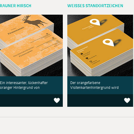
RAUNER HIRSCH
WEISSES STANDORTZEICHEN
Ein interessanter, lückenhafter
Der orangefarbene
oranger Hintergrund von
Visitenkartenhintergrund wird