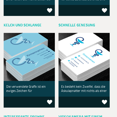
KELCH UND SCHLANGE
SCHNELLE GENESUNG
Die verwendete Grafik ist ein
Es besteht kein Zweifel, dass die
ewiges Zeichen für
Äskulapnatter mit nichts als einer