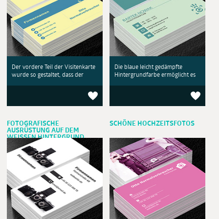
Der vordere Teil der Visitenkarte
Die blaue leicht gedämpfte
wurde so gestaltet, dass der
Hintergrundfarbe ermöglicht es
FOTOGRAFISCHE
SCHÖNE HOCHZEITSFOTOS
AUSRÜSTUNG AUF DEM
WEISSEN HINTERGRUND