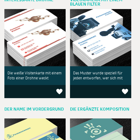
INTERESSANTE DROHNE
VIDEOKAMERA MIT EINEM
BLAUEN FILTER
Die weiße Visitenkarte mit einem
Das Muster wurde speziell für
Foto einer Drohne weckt
jeden entworfen, wer sich mit
DER NAME IM VORDERGRUND
DIE ERGÄNZTE KOMPOSITION