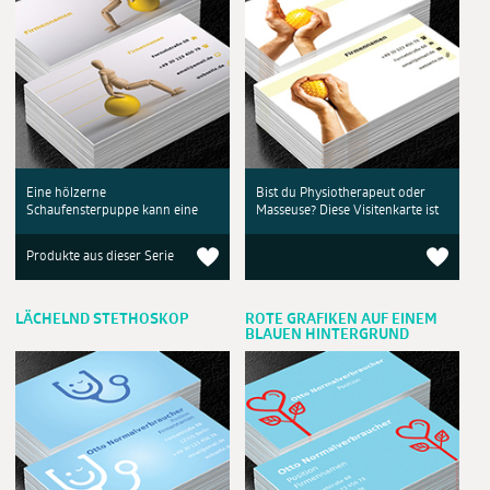
Eine hölzerne
Bist du Physiotherapeut oder
Schaufensterpuppe kann eine
Masseuse? Diese Visitenkarte ist
Produkte aus dieser Serie
LÄCHELND STETHOSKOP
ROTE GRAFIKEN AUF EINEM
BLAUEN HINTERGRUND