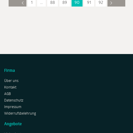
1
...
88
89
90
91
92
Firma
Über uns
Kontakt
AGB
Datenschutz
Impressum
Widerrufsbelehrung
Angebote