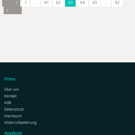
1
...
61
62
63
64
65
...
92
Firma
Über uns
Kontakt
AGB
Datenschutz
Impressum
Widerrufsbelehrung
Angebote