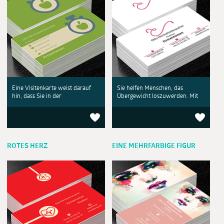
Eine Visitenkarte weist darauf
Sie helfen Menschen, das
hin, dass Sie in der
Übergewicht loszuwerden. Mit
ROTES HERZ
EINE MEHRFARBIGE FIGUR