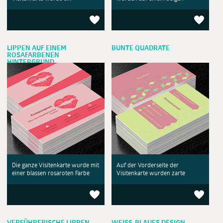
LIPPEN AUF EINEM
BUNTE QUADRATE
ROSAFARBENEN
HINTERGRUND
Die ganze Visitenkarte wurde mit
Auf der Vorderseite der
einer blassen rosaroten Farbe
Visitenkarte wurden zarte