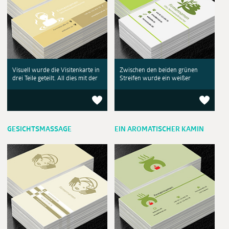
Visuell wurde die Visitenkarte in
Zwischen den beiden grünen
drei Teile geteilt. All dies mit der
Streifen wurde ein weißer
GESICHTSMASSAGE
EIN AROMATISCHER KAMIN