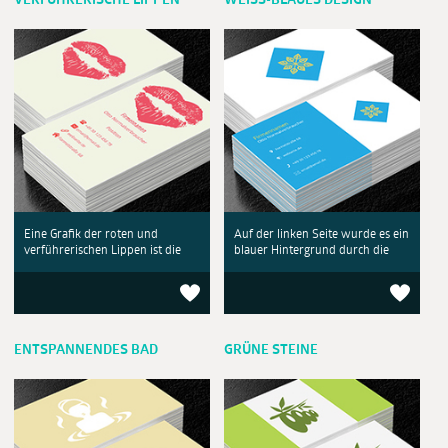
VERFÜHRERISCHE LIPPEN
WEISS-BLAUES DESIGN
Eine Grafik der roten und
Auf der linken Seite wurde es ein
verführerischen Lippen ist die
blauer Hintergrund durch die
ENTSPANNENDES BAD
GRÜNE STEINE