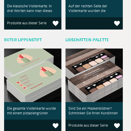
Die klassische Visitenkarte. In
Auf der rechten Seite der
drei Worten kann man dieses
Visitenkarte wurden die
Produkte aus dieser Serie
ROTER LIPPENSTIFT
LIDSCHATTEN-PALETTE
Die gesamte Visitenkarte wurde
Sind Sie ein Maskenbildner?
mit einem pistaziengrünen
Schminken Sie Ihren Kundinnen
Produkte aus dieser Serie