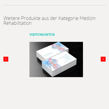
Weitere Produkte aus der Kategorie Medizin
Rehabilitation
VISITENKARTEN