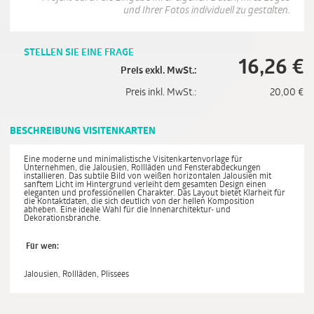
und Ihrer Fotos individuell zu gestalten.
STELLEN SIE EINE FRAGE
16,26
€
Preis exkl. MwSt.:
Preis inkl. MwSt.:
20,00
€
BESCHREIBUNG VISITENKARTEN
Eine moderne und minimalistische Visitenkartenvorlage für
Unternehmen, die Jalousien, Rollläden und Fensterabdeckungen
installieren. Das subtile Bild von weißen horizontalen Jalousien mit
sanftem Licht im Hintergrund verleiht dem gesamten Design einen
eleganten und professionellen Charakter. Das Layout bietet Klarheit für
die Kontaktdaten, die sich deutlich von der hellen Komposition
abheben. Eine ideale Wahl für die Innenarchitektur- und
Dekorationsbranche.
Für wen:
Jalousien, Rollläden, Plissees