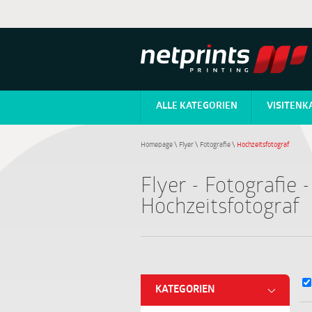
ALLE KATEGORIEN
VISITENK
Homepage
\
Flyer
\
Fotografie
\
Hochzeitsfotograf
Flyer - Fotografie -
Hochzeitsfotograf
KATEGORIEN