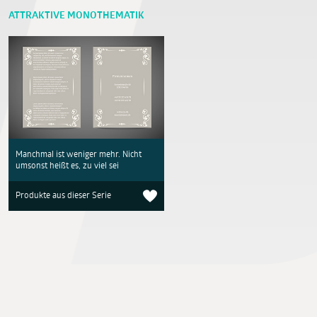
ATTRAKTIVE MONOTHEMATIK
Manchmal ist weniger mehr. Nicht
umsonst heißt es, zu viel sei
Produkte aus dieser Serie