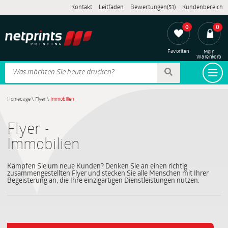
Kontakt
Leitfaden
Bewertungen(51)
Kundenbereich
0
0
Favoriten
Mein
Warenkorb
Homepage
\
Flyer
\
Immobilien
Flyer -
Immobilien
Kämpfen Sie um neue Kunden? Denken Sie an einen richtig
zusammengestellten Flyer und stecken Sie alle Menschen mit Ihrer
Begeisterung an, die Ihre einzigartigen Dienstleistungen nutzen.