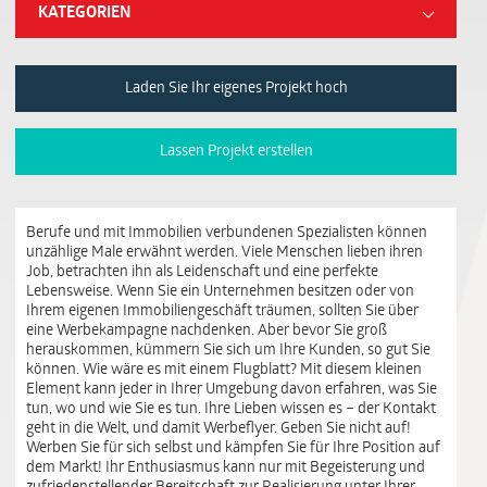
KATEGORIEN
Laden Sie Ihr eigenes Projekt hoch
Lassen Projekt erstellen
Berufe und mit Immobilien verbundenen Spezialisten können
unzählige Male erwähnt werden. Viele Menschen lieben ihren
Job, betrachten ihn als Leidenschaft und eine perfekte
Lebensweise. Wenn Sie ein Unternehmen besitzen oder von
Ihrem eigenen Immobiliengeschäft träumen, sollten Sie über
eine Werbekampagne nachdenken. Aber bevor Sie groß
herauskommen, kümmern Sie sich um Ihre Kunden, so gut Sie
können. Wie wäre es mit einem Flugblatt? Mit diesem kleinen
Element kann jeder in Ihrer Umgebung davon erfahren, was Sie
tun, wo und wie Sie es tun. Ihre Lieben wissen es – der Kontakt
geht in die Welt, und damit Werbeflyer. Geben Sie nicht auf!
Werben Sie für sich selbst und kämpfen Sie für Ihre Position auf
dem Markt! Ihr Enthusiasmus kann nur mit Begeisterung und