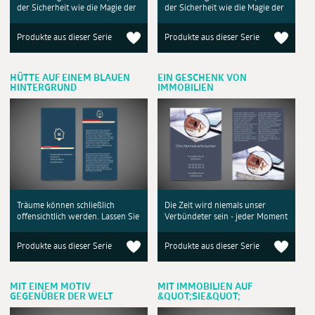
der Sicherheit wie die Magie der
der Sicherheit wie die Magie der
Produkte aus dieser Serie
Produkte aus dieser Serie
HÜTTE AUF EINEM BLAUEN
EIN GESCHENK VON
HINTERGRUND
IMMOBILIEN
Träume können schließlich
Die Zeit wird niemals unser
offensichtlich werden. Lassen Sie
Verbündeter sein - jeder Moment
Produkte aus dieser Serie
Produkte aus dieser Serie
MIT EINEM MOTIV
MIT IMMOBILIEN AUF
GEGENÜBER DER WELT
&QUOT;SIE&QUOT;