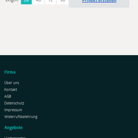
Zeigen:
24
48
72
96
Projekt erstellen
Firma
Über uns
Kontakt
AGB
Datenschutz
Impressum
Widerrufsbelehrung
Angebote