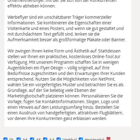
Unternehmensflyer, mit der Sie sich von der Konkurrenten
effektiv abheben können.
Werbeflyer sind ein unschätzbarer Träger kommerzieller
Informationen. Sie kombinieren die Eigenschaften einer
Visitenkarte und eines Posters, und wenn sie gut gestaltet und
mit durchdachtem Text gefüllt sind, lenken sie die
Aufmerksamkeit besser als großformatige Plakate oder Banner.
Wir zwingen Ihnen keine Form und Ästhetik auf. Stattdessen
stellen wir Ihnen ein praktisches, kostenloses Online-Tool zur
Verfügung. Mit unserem Programm schaffen Sie in wenigen
Augenblicken ein Flyer-Design – völlig originell, auf Ihre
Bedürfnisse zugeschnitten und den Erwartungen Ihrer Kunden
entsprechend. Nutzen Sie die Möglichkeiten von NetPrint,
wählen Sie ein vorgefertigtes Muster und betrachten Sie es als
Grundlage, auf der Sie beliebig viele Ebenen der
Marketingbotschaft platzieren können. Personalisieren Sie die
Vorlage, fügen Sie Kontaktinformationen, Slogan, Logo und
einen Hinweis auf den Leistungsumfang hinzu. Bestellen Sie
einen Ausdruck von handgefertigten, attraktiven Flugblättern,
vor denen Ihre Konkurrenten ganz erblassen werden.