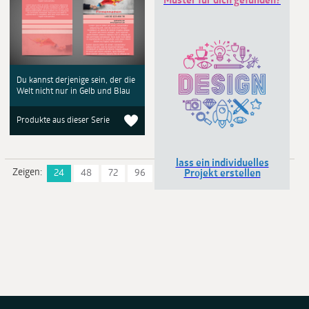
Muster für dich gefunden?
Du kannst derjenige sein, der die
Welt nicht nur in Gelb und Blau
Produkte aus dieser Serie
lass ein individuelles
Zeigen:
24
48
72
96
Projekt erstellen