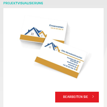
PROJEKTVISUALISIERUNG
BEARBEITEN SIE