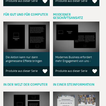
Produkte aus dieser Serie
Produkte aus dieser Serie
FÜR GUT UND FÜR COMPUTER
MODERNER
GESCHÄFTSANSATZ
Die Aktion kann nur dann
Modernes Business erfordert
angemessene Effekte bringen
mehr Engagement von uns -
Produkte aus dieser Serie
Produkte aus dieser Serie
IN DER WELT DER COMPUTER
IN EINER STEINFORMATION