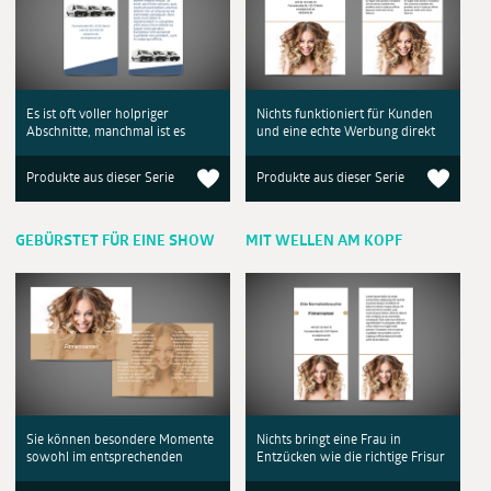
Es ist oft voller holpriger
Nichts funktioniert für Kunden
Abschnitte, manchmal ist es
und eine echte Werbung direkt
Produkte aus dieser Serie
Produkte aus dieser Serie
GEBÜRSTET FÜR EINE SHOW
MIT WELLEN AM KOPF
Sie können besondere Momente
Nichts bringt eine Frau in
sowohl im entsprechenden
Entzücken wie die richtige Frisur