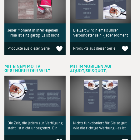
Jeder Moment in Ihrer eigenen
Die Zeit wird niemals unser
Firma ist einzigartig. Es ist nicht
Verbündeter sein - jeder Moment
Produkte aus dieser Serie
Produkte aus dieser Serie
MIT EINEM MOTIV
MIT IMMOBILIEN AUF
GEGENÜBER DER WELT
&QUOT;SIE&QUOT;
Die Zeit, die jedem zur Verfügung
Nichts funktioniert für Sie so gut
steht, ist nicht unbegrenzt. Ein
wie die richtige Werbung - es ist