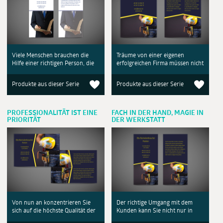
Viele Menschen brauchen die
Träume von einer eigenen
Hilfe einer richtigen Person, die
erfolgreichen Firma müssen nicht
Produkte aus dieser Serie
Produkte aus dieser Serie
PROFESSIONALITÄT IST EINE
FACH IN DER HAND, MAGIE IN
PRIORITÄT
DER WERKSTATT
Von nun an konzentrieren Sie
Der richtige Umgang mit dem
sich auf die höchste Qualität der
Kunden kann Sie nicht nur in