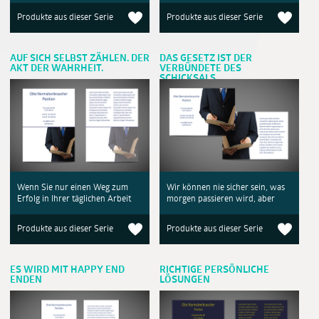
Produkte aus dieser Serie
Produkte aus dieser Serie
AUF SICH SELBST ZÄHLEN. DER
DAS GESETZ IST DER
AKT DER WAHRHEIT.
VERBÜNDETE DES
SCHICKSALS
Wenn Sie nur einen Weg zum
Wir können nie sicher sein, was
Erfolg in Ihrer täglichen Arbeit
morgen passieren wird, aber
Produkte aus dieser Serie
Produkte aus dieser Serie
ES WIRD MIT HAPPY END
RICHTIGE PERSÖNLICHE
ENDEN
LÖSUNGEN