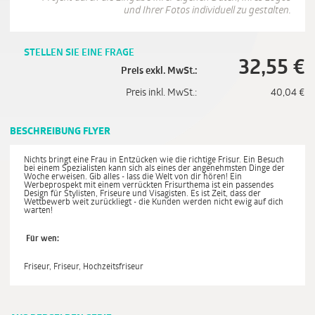
und Ihrer Fotos individuell zu gestalten.
STELLEN SIE EINE FRAGE
32,55
€
Preis exkl. MwSt.:
Preis inkl. MwSt.:
40,04
€
BESCHREIBUNG FLYER
Nichts bringt eine Frau in Entzücken wie die richtige Frisur. Ein Besuch
bei einem Spezialisten kann sich als eines der angenehmsten Dinge der
Woche erweisen. Gib alles - lass die Welt von dir hören! Ein
Werbeprospekt mit einem verrückten Frisurthema ist ein passendes
Design für Stylisten, Friseure und Visagisten. Es ist Zeit, dass der
Wettbewerb weit zurückliegt - die Kunden werden nicht ewig auf dich
warten!
Für wen:
Friseur, Friseur, Hochzeitsfriseur