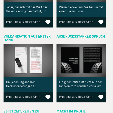
Jeder, der sich mit der Welt der
Wenn die Welt um Sie herum mit
Vulkanisierung beschäftigt, ist
einer Vielzahl von
Produkte aus dieser Serie
Produkte aus dieser Serie
VULKANISATION AUS ERSTER
AUSDRUCKSSTARKER SPRUCH
HAND
Um jeden Tag anderen
Ein guter Reifen ist nicht nur der
Herausforderungen zu
Fahrkomfort, sondern vor allem
Produkte aus dieser Serie
Produkte aus dieser Serie
ES IST ZEIT, REIFEN ZU
MACHT IM PROFIL