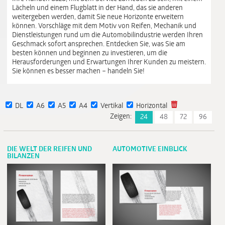
Lächeln und einem Flugblatt in der Hand, das sie anderen
weitergeben werden, damit Sie neue Horizonte erweitern
können. Vorschläge mit dem Motiv von Reifen, Mechanik und
Dienstleistungen rund um die Automobilindustrie werden Ihren
Geschmack sofort ansprechen. Entdecken Sie, was Sie am
besten können und beginnen zu investieren, um die
Herausforderungen und Erwartungen Ihrer Kunden zu meistern.
Sie können es besser machen – handeln Sie!
DL
A6
A5
A4
Vertikal
Horizontal
Zeigen:
24
48
72
96
DIE WELT DER REIFEN UND
AUTOMOTIVE EINBLICK
BILANZEN