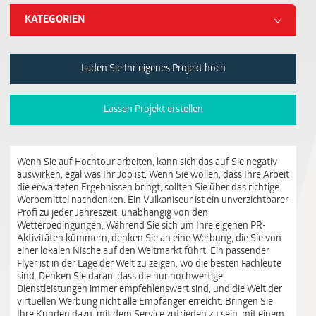
KATEGORIEN
Laden Sie Ihr eigenes Projekt hoch
Lassen Projekt erstellen
Wenn Sie auf Hochtour arbeiten, kann sich das auf Sie negativ
auswirken, egal was Ihr Job ist. Wenn Sie wollen, dass Ihre Arbeit
die erwarteten Ergebnissen bringt, sollten Sie über das richtige
Werbemittel nachdenken. Ein Vulkaniseur ist ein unverzichtbarer
Profi zu jeder Jahreszeit, unabhängig von den
Wetterbedingungen. Während Sie sich um Ihre eigenen PR-
Aktivitäten kümmern, denken Sie an eine Werbung, die Sie von
einer lokalen Nische auf den Weltmarkt führt. Ein passender
Flyer ist in der Lage der Welt zu zeigen, wo die besten Fachleute
sind. Denken Sie daran, dass die nur hochwertige
Dienstleistungen immer empfehlenswert sind, und die Welt der
virtuellen Werbung nicht alle Empfänger erreicht. Bringen Sie
Ihre Kunden dazu, mit dem Service zufrieden zu sein, mit einem