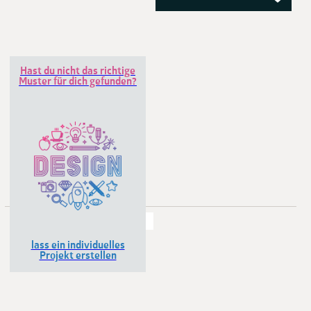
Hast du nicht das richtige
Muster für dich gefunden?
Zeigen:
24
48
72
96
lass ein individuelles
Projekt erstellen