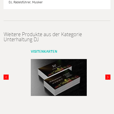
DJ, Rädelsführer, Musiker
Weitere Produkte aus der Kategorie
Unterhaltung DJ
VISITENKARTEN