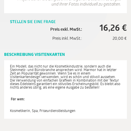
und Ihrer Fotos individuell zu gestalten.
STELLEN SIE EINE FRAGE
16,26
€
Preis exkl. MwSt.:
Preis inkl. MwSt.:
20,00
€
BESCHREIBUNG VISITENKARTEN
Ein Modell, das nicht nur die Kosmetikindustrie, sondern auch die
Steinmetz- und Bürobranche ansprechen wird. Marmor hat in letzter
Zeit an Popularität gewonnen. Wenn Sie es in einem
Visitenkartendesign verwenden, wird es schön und stilvoll aussehen.
Die Verwendung von einfachen Grafiken in Kombination mit der Textur
dieses Edelsteins garantiert ein stilvolles Erscheinungsbild. Es bleibt also
nichts anderes übrig, als eine eigene Ausgabe zu bestellen!
Für wen:
Kosmetikerin, Spa, Friseurdienstleistungen