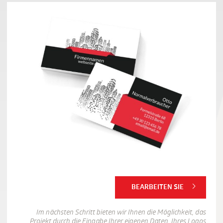
BEARBEITEN SIE
Im nächsten Schritt bieten wir Ihnen die Möglichkeit, das
Projekt durch die Eingabe Ihrer eigenen Daten, Ihres Logos