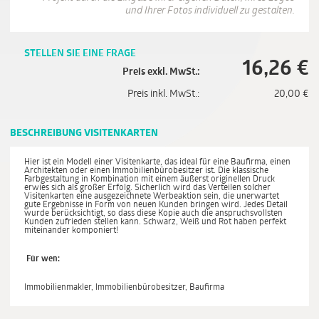
und Ihrer Fotos individuell zu gestalten.
STELLEN SIE EINE FRAGE
16,26
€
Preis exkl. MwSt.:
Preis inkl. MwSt.:
20,00
€
BESCHREIBUNG VISITENKARTEN
Hier ist ein Modell einer Visitenkarte, das ideal für eine Baufirma, einen
Architekten oder einen Immobilienbürobesitzer ist. Die klassische
Farbgestaltung in Kombination mit einem äußerst originellen Druck
erwies sich als großer Erfolg. Sicherlich wird das Verteilen solcher
Visitenkarten eine ausgezeichnete Werbeaktion sein, die unerwartet
gute Ergebnisse in Form von neuen Kunden bringen wird. Jedes Detail
wurde berücksichtigt, so dass diese Kopie auch die anspruchsvollsten
Kunden zufrieden stellen kann. Schwarz, Weiß und Rot haben perfekt
miteinander komponiert!
Für wen:
Immobilienmakler, Immobilienbürobesitzer, Baufirma