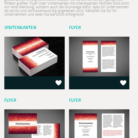
Mitteln greifen. Flyer oder Visitenkarten mit interessanten Motiven sind nicht
nur eine Werbung, sondern auch die Grundlage dafür, dass Ihr Unternehmen
als seriös und vertrauenswürdig angesehen wird. Kämpfen Sie für Ihr
Unternehmen und seien Sie beruflich erfolgreich!
VISITENKARTEN
FLYER
FLYER
FLYER