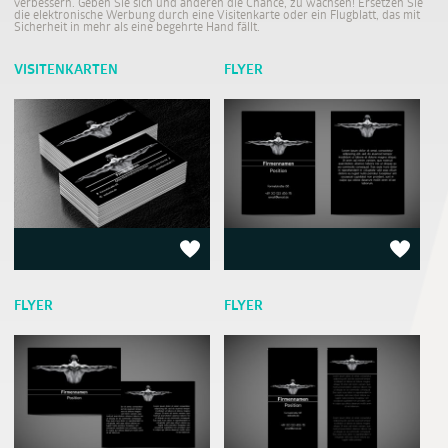
verbessern. Geben Sie sich und anderen die Chance, zu wachsen! Ersetzen Sie
die elektronische Werbung durch eine Visitenkarte oder ein Flugblatt, das mit
Sicherheit in mehr als eine begehrte Hand fällt.
VISITENKARTEN
FLYER
FLYER
FLYER