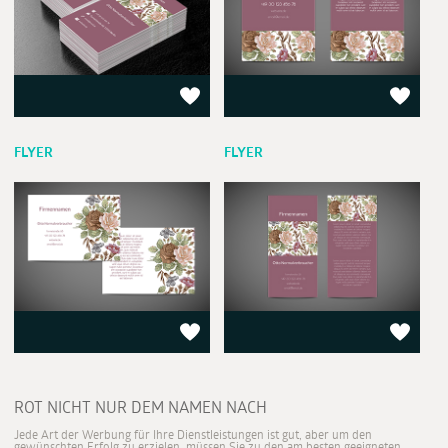
FLYER
FLYER
ROT NICHT NUR DEM NAMEN NACH
Jede Art der Werbung für Ihre Dienstleistungen ist gut, aber um den
gewünschten Erfolg zu erzielen, müssen Sie zu den am besten geeigneten