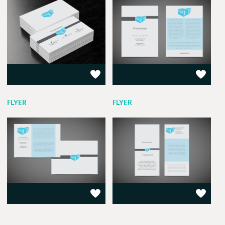
FLYER
FLYER