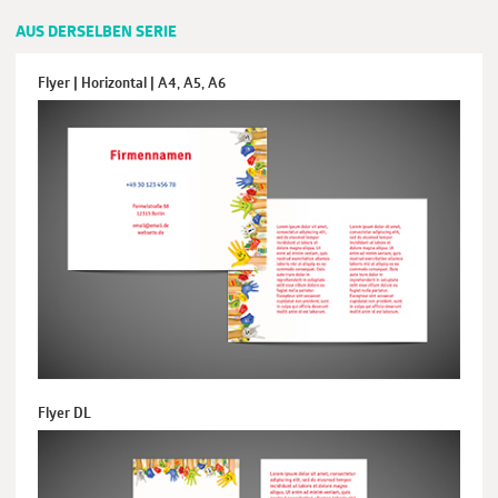
AUS DERSELBEN SERIE
Flyer | Horizontal | A4, A5, A6
Flyer DL