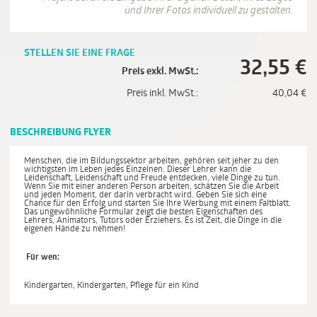
und Ihrer Fotos individuell zu gestalten.
STELLEN SIE EINE FRAGE
32,55
€
Preis exkl. MwSt.:
Preis inkl. MwSt.:
40,04
€
BESCHREIBUNG FLYER
Menschen, die im Bildungssektor arbeiten, gehören seit jeher zu den
wichtigsten im Leben jedes Einzelnen. Dieser Lehrer kann die
Leidenschaft, Leidenschaft und Freude entdecken, viele Dinge zu tun.
Wenn Sie mit einer anderen Person arbeiten, schätzen Sie die Arbeit
und jeden Moment, der darin verbracht wird. Geben Sie sich eine
Chance für den Erfolg und starten Sie Ihre Werbung mit einem Faltblatt.
Das ungewöhnliche Formular zeigt die besten Eigenschaften des
Lehrers, Animators, Tutors oder Erziehers. Es ist Zeit, die Dinge in die
eigenen Hände zu nehmen!
Für wen:
Kindergarten, Kindergarten, Pflege für ein Kind