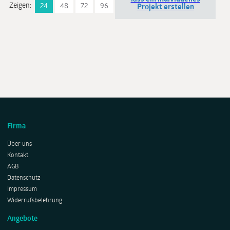
Zeigen:
24
48
72
96
Projekt erstellen
Firma
Über uns
Kontakt
AGB
Datenschutz
Impressum
Widerrufsbelehrung
Angebote