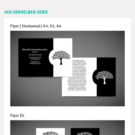
AUS DERSELBEN SERIE
Flyer | Horizontal | A4, A5, A6
Flyer DL