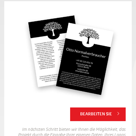
BEARBEITEN SIE
Im nächsten Schritt bieten wir Ihnen die Möglichkeit, das
Projekt durch die Eingabe Ihrer eigenen Daten, Ihres Logos