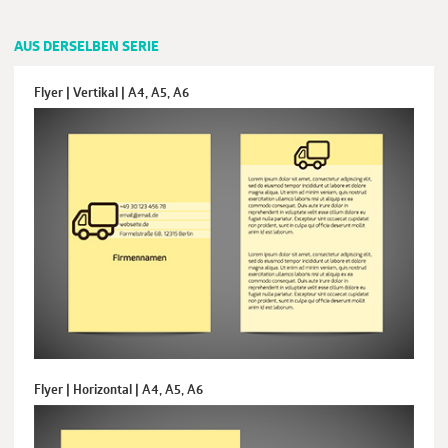
AUS DERSELBEN SERIE
Flyer | Vertikal | A4, A5, A6
Flyer | Horizontal | A4, A5, A6