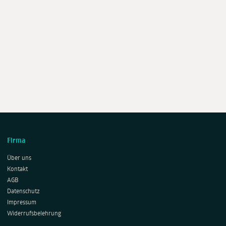
Firma
Über uns
Kontakt
AGB
Datenschutz
Impressum
Widerrufsbelehrung