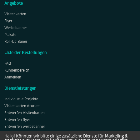
Angebote
Visitenkarten
Flyer
Werbebanner
Plakate
Roll-Up Baner
Liste der Bestellungen
FAQ
Kundenbereich
Anmelden
Dienstleistungen
Individuelle Projekte
Visitenkarten drucken
Entwerfen Visitenkarten
Entwerfen flyer
Entwerfen werbebanner
Entwerfen Plakates
Hallo! Könnten wir bitte einige zusätzliche Dienste für
Marketing &