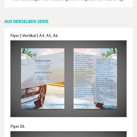
AUS DERSELBEN SERIE
Flyer | Vertikal | A4, A5, A6
Flyer DL