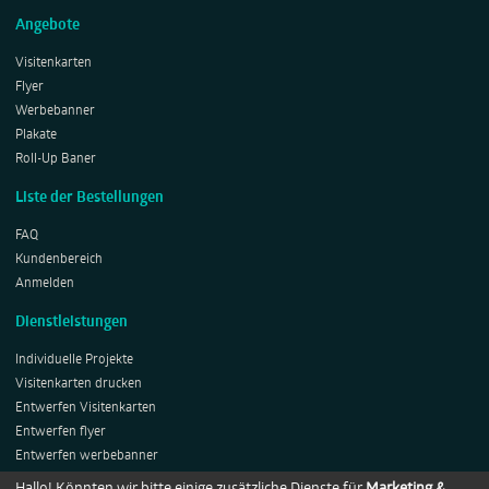
Angebote
Visitenkarten
Flyer
Werbebanner
Plakate
Roll-Up Baner
Liste der Bestellungen
FAQ
Kundenbereich
Anmelden
Dienstleistungen
Individuelle Projekte
Visitenkarten drucken
Entwerfen Visitenkarten
Entwerfen flyer
Entwerfen werbebanner
Entwerfen Plakates