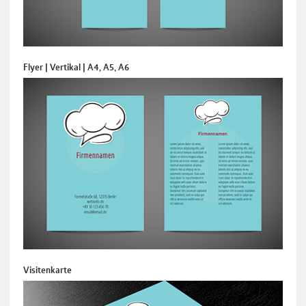
Flyer | Vertikal | A4, A5, A6
Visitenkarte