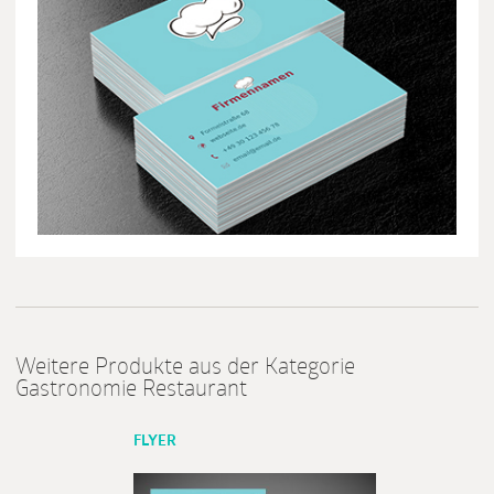
Weitere Produkte aus der Kategorie
Gastronomie Restaurant
FLYER