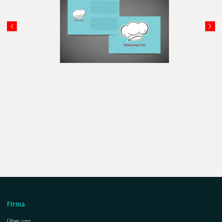
Firma
Über uns