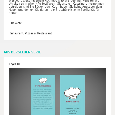
Werbeprospekt mit einem Kochmotiv? Ist die Idee, das Neue für dich
attraktiv zu machen? Perfect! Wenn Sie also ein Catering-Unternehmen
betreiben, sind Sie Bäcker oder Koch, haben Sie keine Angst vor dem
Neuen und denken Sie daran - die Broschüre ist eine Spezialität für
heute.
Für wen:
Restaurant, Pizzeria, Restaurant
AUS DERSELBEN SERIE
Flyer DL