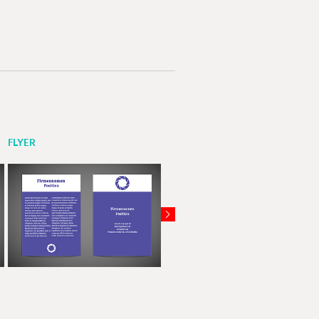
FLYER
FLYER