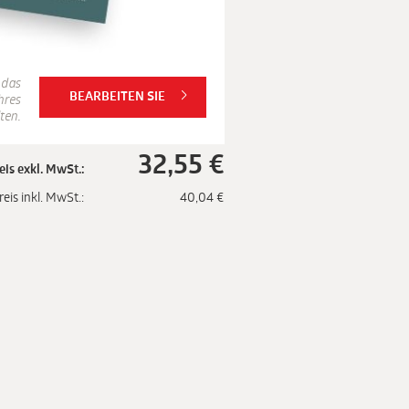
 das
BEARBEITEN SIE
hres
ten.
32,55
€
eis exkl. MwSt.:
reis inkl. MwSt.:
40,04
€