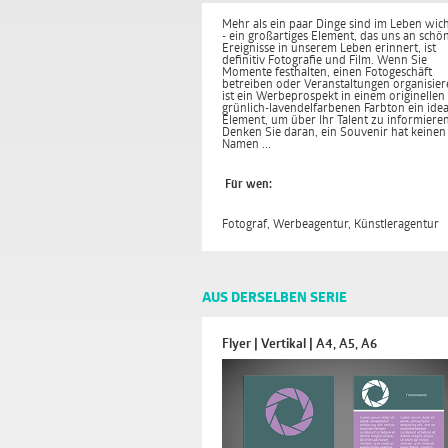
Mehr als ein paar Dinge sind im Leben wich
- ein großartiges Element, das uns an schö
Ereignisse in unserem Leben erinnert, ist
definitiv Fotografie und Film. Wenn Sie
Momente festhalten, einen Fotogeschäft
betreiben oder Veranstaltungen organisier
ist ein Werbeprospekt in einem originellen
grünlich-lavendelfarbenen Farbton ein idea
Element, um über Ihr Talent zu informieren
Denken Sie daran, ein Souvenir hat keinen
Namen ...
Für wen:
Fotograf, Werbeagentur, Künstleragentur
AUS DERSELBEN SERIE
Flyer | Vertikal | A4, A5, A6