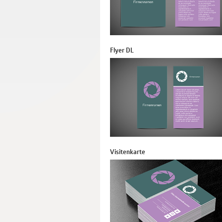
Flyer DL
Visitenkarte