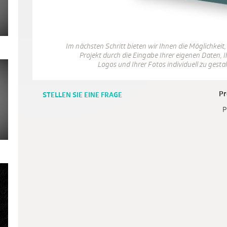
Im nächsten Schritt bieten wir Ihnen die Möglichkeit,
Projekt durch die Eingabe Ihrer eigenen Daten, I
Logos und Ihrer Fotos individuell zu gestal
Pr
STELLEN SIE EINE FRAGE
P