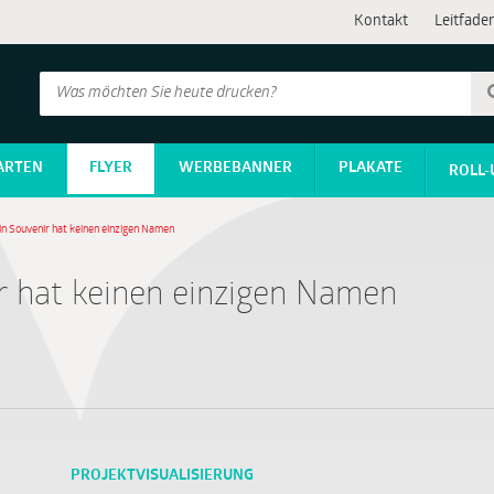
Kontakt
Leitfade
ARTEN
FLYER
WERBEBANNER
PLAKATE
ROLL-
in Souvenir hat keinen einzigen Namen
ir hat keinen einzigen Namen
PROJEKTVISUALISIERUNG