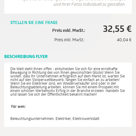
und Ihrer Fotos individuell zu gestalten.
STELLEN SIE EINE FRAGE
32,55
€
Preis exkl. MwSt.:
Preis inkl. MwSt.:
40,04
€
BESCHREIBUNG FLYER
Die Welt steht Ihnen offen - entscheiden Sie sich für eine ernsthafte
Bewegung in Richtung des von Ihnen gewünschten Glücks! Wenn Sie
wollen, dass Ihr Unternehmen erfolgreich auf dem Markt ist, warten Sie
nicht auf den Stolperwettbewerb, fangen Sie einfach an zu arbeiten!
Wenn Sie ein Elektriker sind, ein Wiederverkäufer sind oder in der
Beleuchtungsabteilung arbeiten, können Sie mit einem Prospekt mit
einem schönen Werbemotiv Erfolg in der Branche erzielen. Handeln Sie
und lassen Sie sich der Öffentlichkeit bekannt machen!
Für wen:
Beleuchtungsunternehmen, Elektriker, Elektrowerkstatt