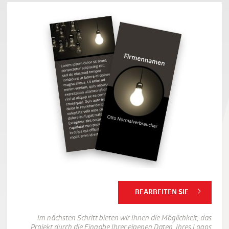
BEARBEITEN SIE
Im nächsten Schritt bieten wir Ihnen die Möglichkeit, das
Projekt durch die Eingabe Ihrer eigenen Daten, Ihres Logos