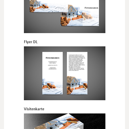
Flyer DL
Visitenkarte