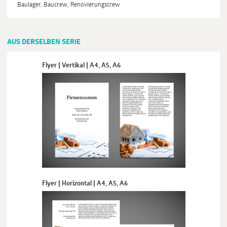
Baulager, Baucrew, Renovierungscrew
AUS DERSELBEN SERIE
Flyer | Vertikal | A4, A5, A6
Flyer | Horizontal | A4, A5, A6